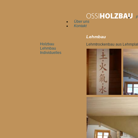
P
Über uns
Kontakt
Lehmbau
Holzbau
Lehmtrockenbau aus Lehmplat
Lehmbau
Individuelles